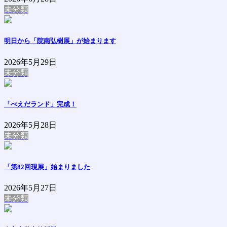
未分類
明日から「院南弘樹展」が始まります
2026年5月29日
未分類
「べえだランド」完成！
2026年5月28日
未分類
「第82回現展」始まりました
2026年5月27日
未分類