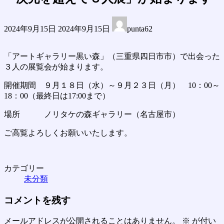
最
2024年9月15日
2024年9月15日
punta62
終
更
新
「アートギャラリー黒い森」（三重県四日市市）で出会った
日
３人の展覧会が始まります。
時
:
開催期間 ９月１８日（水）～９月２３日（月） 10：00～
18：00（最終日は17:00まで）
場所 ノリタケの森ギャラリー（名古屋市）
ご高覧よろしくお願いいたします。
カテゴリー
未分類
コメントを残す
メールアドレスが公開されることはありません。
※
が付い