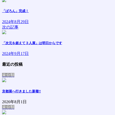
「ぱろん」完成！
2024年8月29日
次の記事
「次元を超えて３人展」は明日からです
2024年9月17日
最近の投稿
未分類
京都展へ行きました
新着!!
2026年8月1日
未分類