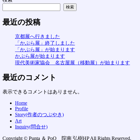
検索
最近の投稿
京都展へ行きました
「かぶら展」終了しました
「かぶら展」が始まります
かぶら展が始まります
現代美術家協会 名古屋展（移動展）が始まります
最近のコメント
表示できるコメントはありません。
Home
Profile
Story(作者のつぶやき)
Art
Inquiry(問合せ)
Copyright © Punta ＆ PoO 院南 弘樹HP All Rights Reserved.