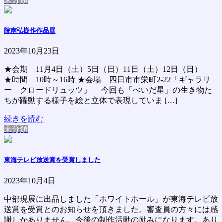
院南弘樹作作品展
2023年10月23日
★会期 11月4日（土）5日（日）11日（土）12日（日）
★時間 10時～16時 ★会場 四日市市栄町2-22「ギャラリ
ー クロードリュッツ」 今回も「べいだ星」の生き物た
ちが躍動する様子を絵と立体で表現していま […]
続きを読む
未分類
東海テレビ放送賞を受賞しました
2023年10月4日
中部現展に出品しました「ホワイトホール」が東海テレビ放
送賞を受賞とのお知らせを頂きました。審査員の方々には感
謝しかありません。今後の制作活動の励みになります。あり