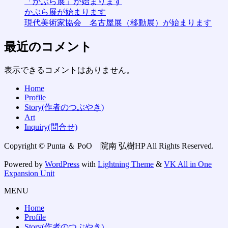
「かぶら展」が始まります
かぶら展が始まります
現代美術家協会 名古屋展（移動展）が始まります
最近のコメント
表示できるコメントはありません。
Home
Profile
Story(作者のつぶやき)
Art
Inquiry(問合せ)
Copyright © Punta ＆ PoO 院南 弘樹HP All Rights Reserved.
Powered by
WordPress
with
Lightning Theme
&
VK All in One
Expansion Unit
MENU
Home
Profile
Story(作者のつぶやき)