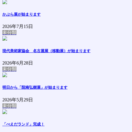
かぶら展が始まります
2026年7月15日
未分類
現代美術家協会 名古屋展（移動展）が始まります
2026年6月28日
未分類
明日から「院南弘樹展」が始まります
2026年5月29日
未分類
「べえだランド」完成！