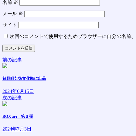
名前
※
メール
※
サイト
次回のコメントで使用するためブラウザーに自分の名前、
前の記事
菰野町芸術文化際に出品
2024年6月15日
次の記事
BOX art 第３弾
2024年7月3日