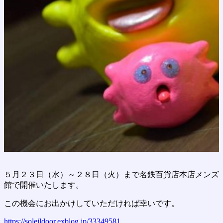
５月２３日（水）～２８日（火）まで名鉄百貨店本店メンズ
館で開催いたします。
この機会にお出かけしていただければ幸いです。
https://soleildoor.exblog.jp/33349581