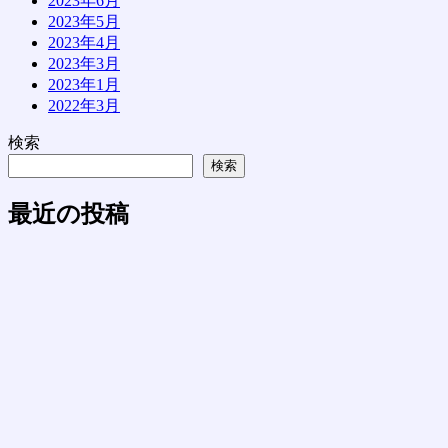
2023年6月
2023年5月
2023年4月
2023年3月
2023年1月
2022年3月
検索
検索
最近の投稿
京都展へ行きました
「かぶら展」終了しました
「かぶら展」が始まります
かぶら展が始まります
現代美術家協会 名古屋展（移動展）が始まります
最近のコメント
表示できるコメントはありません。