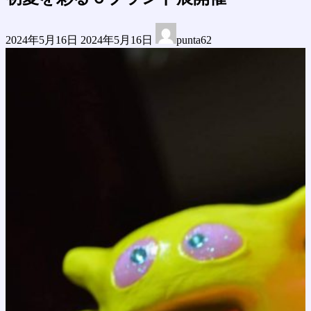
最
2024年5月16日
2024年5月16日
punta62
終
更
新
日
時
: