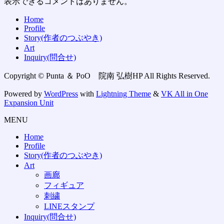
表示できるコメントはありません。
Home
Profile
Story(作者のつぶやき)
Art
Inquiry(問合せ)
Copyright © Punta ＆ PoO 院南 弘樹HP All Rights Reserved.
Powered by
WordPress
with
Lightning Theme
&
VK All in One
Expansion Unit
MENU
Home
Profile
Story(作者のつぶやき)
Art
画廊
フィギュア
刺繍
LINEスタンプ
Inquiry(問合せ)