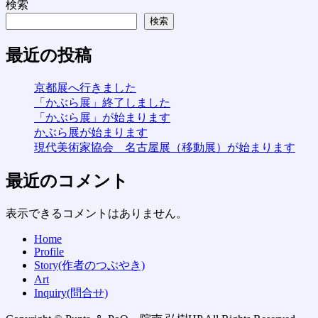
検索
検索
最近の投稿
京都展へ行きました
「かぶら展」終了しました
「かぶら展」が始まります
かぶら展が始まります
現代美術家協会 名古屋展（移動展）が始まります
最近のコメント
表示できるコメントはありません。
Home
Profile
Story(作者のつぶやき)
Art
Inquiry(問合せ)