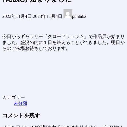
最
2023年11月4日
2023年11月4日
punta62
終
更
新
日
今日からギャラリー「クロードリュッツ」で作品展が始まり
時
ました。盛況の内に１日を終えることができました。明日か
:
らのご来場お待ちしております。
カテゴリー
未分類
コメントを残す