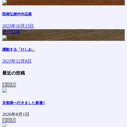
院南弘樹作作品展
2023年10月23日
次の記事
躍動する「ひしお」
2023年12月8日
最近の投稿
未分類
京都展へ行きました
新着!!
2026年8月1日
未分類