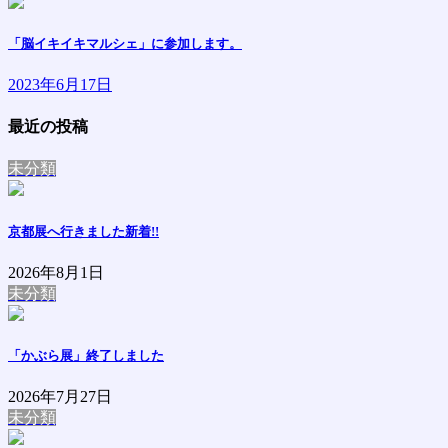
「脳イキイキマルシェ」に参加します。
2023年6月17日
最近の投稿
未分類
京都展へ行きました
新着!!
2026年8月1日
未分類
「かぶら展」終了しました
2026年7月27日
未分類