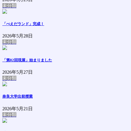
未分類
「べえだランド」完成！
2026年5月28日
未分類
「第82回現展」始まりました
2026年5月27日
未分類
奈良大学出前授業
2026年5月21日
未分類