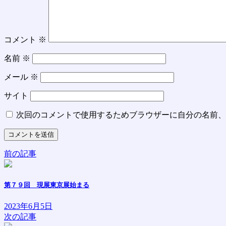
コメント
※
名前
※
メール
※
サイト
次回のコメントで使用するためブラウザーに自分の名前、
前の記事
第７９回 現展東京展始まる
2023年6月5日
次の記事